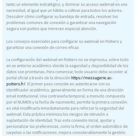
tanto un elemento estratégico, y dominar su acceso webmail es una
necesidad, al igual que un hábito a cultivar para todos los actores.
Descubrir cómo configurar su bandeja de entrada, resolver los
problemas comunes de conexión o garantizar una navegación
segura son puntos que merecen especial atención.
Los consejos esenciales para configurar su webmail en Poitiers y
garantizar una conexión de correo eficaz
La configuración del webmail en Poitiers no se improvisa, sobre todo
en un entorno académico donde la seguridad y disponibilidad de los
datos son prioritarias. Para comenzar, todo usuario debe acceder al
portal oficial a través de la dirección
https://messagerie.ac-
poitiers.fr/
. El primer paso consiste en autenticarse con su
identificador académico, generalmente en forma de una dirección
email institucional. Una contraseña temporal, a menudo compuesta
por el NUMEN y la fecha de nacimiento, permite la primera conexión:
es vital modificarla inmediatamente para reforzar la seguridad del
webmail. Esta práctica minimiza los riesgos de intrusión o
suplantación de identidad. Tras esta conexión inicial, ajustar y
personalizar las preferencias, como la firma, el orden automático de
carpetas o las notificaciones, mejora considerablemente la gestión