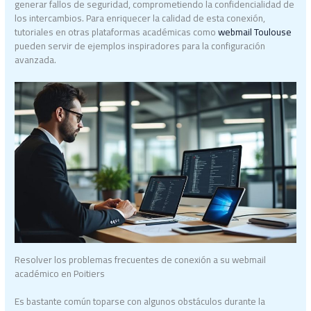
generar fallos de seguridad, comprometiendo la confidencialidad de
los intercambios. Para enriquecer la calidad de esta conexión,
tutoriales en otras plataformas académicas como
webmail Toulouse
pueden servir de ejemplos inspiradores para la configuración
avanzada.
Resolver los problemas frecuentes de conexión a su webmail
académico en Poitiers
Es bastante común toparse con algunos obstáculos durante la