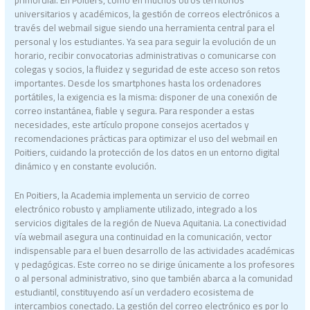
universitarios y académicos, la gestión de correos electrónicos a
través del webmail sigue siendo una herramienta central para el
personal y los estudiantes. Ya sea para seguir la evolución de un
horario, recibir convocatorias administrativas o comunicarse con
colegas y socios, la fluidez y seguridad de este acceso son retos
importantes. Desde los smartphones hasta los ordenadores
portátiles, la exigencia es la misma: disponer de una conexión de
correo instantánea, fiable y segura. Para responder a estas
necesidades, este artículo propone consejos acertados y
recomendaciones prácticas para optimizar el uso del webmail en
Poitiers, cuidando la protección de los datos en un entorno digital
dinámico y en constante evolución.
En Poitiers, la Academia implementa un servicio de correo
electrónico robusto y ampliamente utilizado, integrado a los
servicios digitales de la región de Nueva Aquitania. La conectividad
vía webmail asegura una continuidad en la comunicación, vector
indispensable para el buen desarrollo de las actividades académicas
y pedagógicas. Este correo no se dirige únicamente a los profesores
o al personal administrativo, sino que también abarca a la comunidad
estudiantil, constituyendo así un verdadero ecosistema de
intercambios conectado. La gestión del correo electrónico es por lo