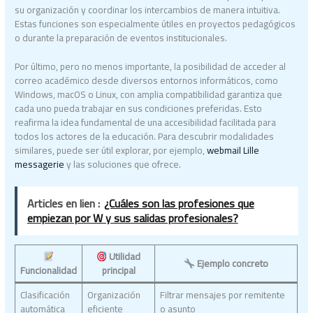
su organización y coordinar los intercambios de manera intuitiva.
Estas funciones son especialmente útiles en proyectos pedagógicos
o durante la preparación de eventos institucionales.
Por último, pero no menos importante, la posibilidad de acceder al
correo académico desde diversos entornos informáticos, como
Windows, macOS o Linux, con amplia compatibilidad garantiza que
cada uno pueda trabajar en sus condiciones preferidas. Esto
reafirma la idea fundamental de una accesibilidad facilitada para
todos los actores de la educación. Para descubrir modalidades
similares, puede ser útil explorar, por ejemplo,
webmail Lille
messagerie
y las soluciones que ofrece.
Articles en lien :
¿Cuáles son las profesiones que
empiezan por W y sus salidas profesionales?
Utilidad
Ejemplo concreto
Funcionalidad
principal
Clasificación
Organización
Filtrar mensajes por remitente
automática
eficiente
o asunto