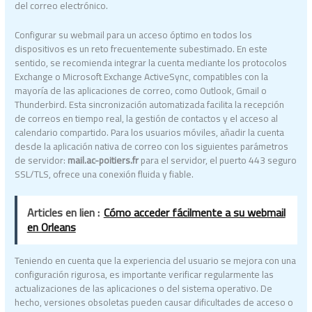
del correo electrónico.
Configurar su webmail para un acceso óptimo en todos los
dispositivos es un reto frecuentemente subestimado. En este
sentido, se recomienda integrar la cuenta mediante los protocolos
Exchange o Microsoft Exchange ActiveSync, compatibles con la
mayoría de las aplicaciones de correo, como Outlook, Gmail o
Thunderbird. Esta sincronización automatizada facilita la recepción
de correos en tiempo real, la gestión de contactos y el acceso al
calendario compartido. Para los usuarios móviles, añadir la cuenta
desde la aplicación nativa de correo con los siguientes parámetros
de servidor:
mail.ac-poitiers.fr
para el servidor, el puerto 443 seguro
SSL/TLS, ofrece una conexión fluida y fiable.
Articles en lien :
Cómo acceder fácilmente a su webmail
en Orleans
Teniendo en cuenta que la experiencia del usuario se mejora con una
configuración rigurosa, es importante verificar regularmente las
actualizaciones de las aplicaciones o del sistema operativo. De
hecho, versiones obsoletas pueden causar dificultades de acceso o