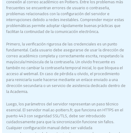
conexión al correo académico en Poitiers. Entre los problemas más
frecuentes se encuentran errores de usuario o contraseña,
problemas relacionados con la configuración del servidor e
interrupciones debido a redes inestables. Comprender mejor estas
problemáticas permite adoptar rápidamente buenas prácticas que
facilitan la continuidad de la comunicación electrónica.
Primero, la verificación rigurosa de las credenciales es un punto
fundamental. Cada usuario debe asegurarse de usar la dirección de
correo académico completa y correctamente escrita, respetando la
mayúscula/minúscula de la contraseña. Un olvido frecuente es
también no cambiar la contraseña temporal inicial, lo que bloquea el
acceso al webmail. En caso de pérdida u olvido, el procedimiento
para reiniciarla suele hacerse mediante un enlace enviado a una
dirección secundaria o un servicio de asistencia dedicado dentro de
la Academia.
Luego, los parámetros del servidor representan un paso técnico
esencial. El servidor mail.ac-poitiers.fr, que funciona en HTTPS en el
puerto 443 con seguridad SSL/TLS, debe ser introducido
cuidadosamente para que la sincronización funcione sin fallos.
Cualquier configuración manual debe ser validada