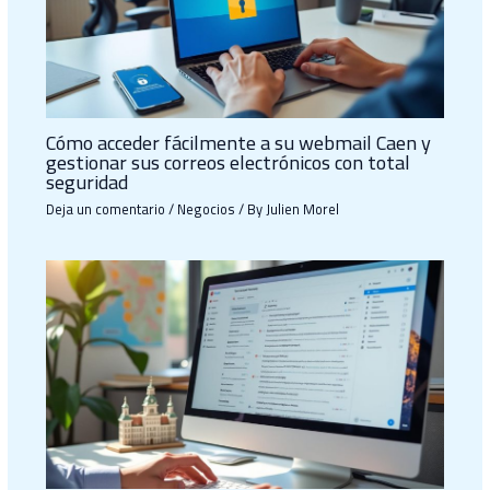
Cómo acceder fácilmente a su webmail Caen y
gestionar sus correos electrónicos con total
seguridad
Deja un comentario
/
Negocios
/ By
Julien Morel