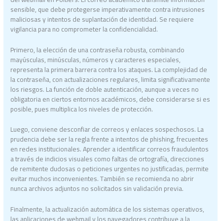
sensible, que debe protegerse imperativamente contra intrusiones
maliciosas y intentos de suplantación de identidad. Se requiere
vigilancia para no comprometer la confidencialidad.
Primero, la elección de una contraseña robusta, combinando
mayúsculas, minúsculas, números y caracteres especiales,
representa la primera barrera contra los ataques. La complejidad de
la contraseña, con actualizaciones regulares, limita significativamente
los riesgos. La función de doble autenticación, aunque a veces no
obligatoria en ciertos entornos académicos, debe considerarse si es
posible, pues multiplica los niveles de protección.
Luego, conviene desconfiar de correos y enlaces sospechosos. La
prudencia debe ser la regla frente a intentos de phishing, frecuentes
en redes institucionales. Aprender a identificar correos fraudulentos
a través de indicios visuales como faltas de ortografía, direcciones
de remitente dudosas o peticiones urgentes no justificadas, permite
evitar muchos inconvenientes. También se recomienda no abrir
nunca archivos adjuntos no solicitados sin validación previa.
Finalmente, la actualización automática de los sistemas operativos,
las aplicaciones de webmail y los navegadores contribuye a la