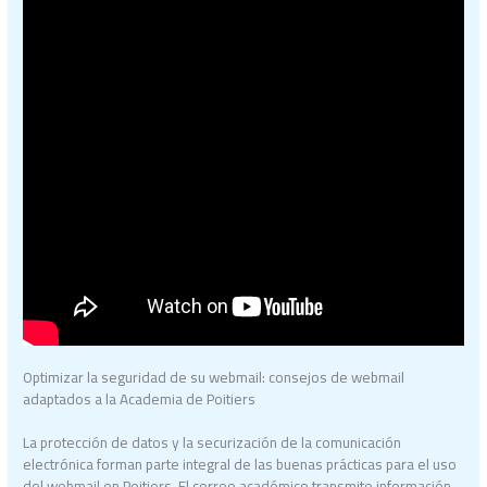
Optimizar la seguridad de su webmail: consejos de webmail
adaptados a la Academia de Poitiers
La protección de datos y la securización de la comunicación
electrónica forman parte integral de las buenas prácticas para el uso
del webmail en Poitiers. El correo académico transmite información