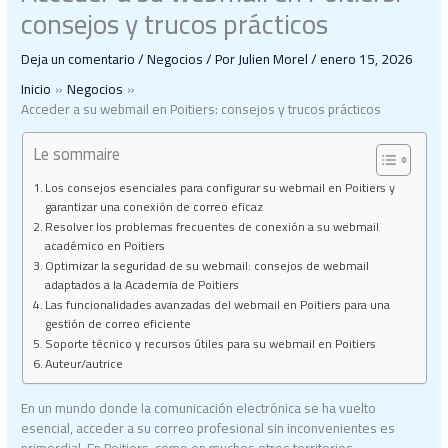
consejos y trucos prácticos
Deja un comentario
/
Negocios
/ Por
Julien Morel
/
enero 15, 2026
Inicio
Negocios
Acceder a su webmail en Poitiers: consejos y trucos prácticos
Le sommaire
Los consejos esenciales para configurar su webmail en Poitiers y
garantizar una conexión de correo eficaz
Resolver los problemas frecuentes de conexión a su webmail
académico en Poitiers
Optimizar la seguridad de su webmail: consejos de webmail
adaptados a la Academia de Poitiers
Las funcionalidades avanzadas del webmail en Poitiers para una
gestión de correo eficiente
Soporte técnico y recursos útiles para su webmail en Poitiers
Auteur/autrice
En un mundo donde la comunicación electrónica se ha vuelto
esencial, acceder a su correo profesional sin inconvenientes es
primordial. En Poitiers, como en muchos otros territorios