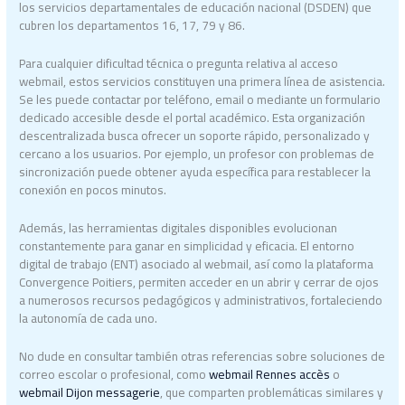
los servicios departamentales de educación nacional (DSDEN) que
cubren los departamentos 16, 17, 79 y 86.
Para cualquier dificultad técnica o pregunta relativa al acceso
webmail, estos servicios constituyen una primera línea de asistencia.
Se les puede contactar por teléfono, email o mediante un formulario
dedicado accesible desde el portal académico. Esta organización
descentralizada busca ofrecer un soporte rápido, personalizado y
cercano a los usuarios. Por ejemplo, un profesor con problemas de
sincronización puede obtener ayuda específica para restablecer la
conexión en pocos minutos.
Además, las herramientas digitales disponibles evolucionan
constantemente para ganar en simplicidad y eficacia. El entorno
digital de trabajo (ENT) asociado al webmail, así como la plataforma
Convergence Poitiers, permiten acceder en un abrir y cerrar de ojos
a numerosos recursos pedagógicos y administrativos, fortaleciendo
la autonomía de cada uno.
No dude en consultar también otras referencias sobre soluciones de
correo escolar o profesional, como
webmail Rennes accès
o
webmail Dijon messagerie
, que comparten problemáticas similares y