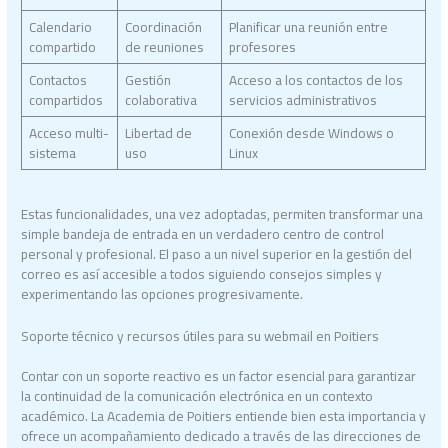
Calendario
Coordinación
Planificar una reunión entre
compartido
de reuniones
profesores
Contactos
Gestión
Acceso a los contactos de los
compartidos
colaborativa
servicios administrativos
Acceso multi-
Libertad de
Conexión desde Windows o
sistema
uso
Linux
Estas funcionalidades, una vez adoptadas, permiten transformar una
simple bandeja de entrada en un verdadero centro de control
personal y profesional. El paso a un nivel superior en la gestión del
correo es así accesible a todos siguiendo consejos simples y
experimentando las opciones progresivamente.
Soporte técnico y recursos útiles para su webmail en Poitiers
Contar con un soporte reactivo es un factor esencial para garantizar
la continuidad de la comunicación electrónica en un contexto
académico. La Academia de Poitiers entiende bien esta importancia y
ofrece un acompañamiento dedicado a través de las direcciones de