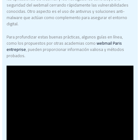
seguridad del webmail cerrando rápidamente las vulnerabilidades
conocidas. Otro aspecto es el uso de antivirus y soluciones anti-
malware que actúan como complemento para asegurar el entorno
digital.
Para profundizar estas buenas prácticas, algunos guías en línea,
como los propuestos por otras academias como
webmail Paris
entreprise
, pueden proporcionar información valiosa y métodos
probados.