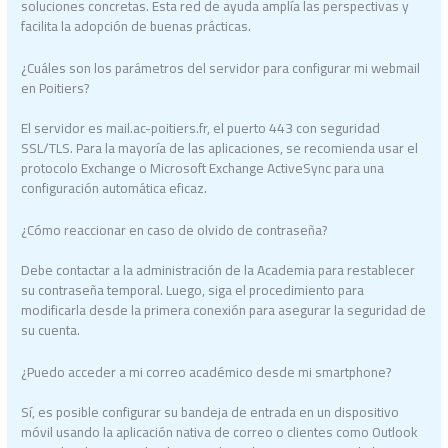
soluciones concretas. Esta red de ayuda amplía las perspectivas y
facilita la adopción de buenas prácticas.
¿Cuáles son los parámetros del servidor para configurar mi webmail
en Poitiers?
El servidor es mail.ac-poitiers.fr, el puerto 443 con seguridad
SSL/TLS. Para la mayoría de las aplicaciones, se recomienda usar el
protocolo Exchange o Microsoft Exchange ActiveSync para una
configuración automática eficaz.
¿Cómo reaccionar en caso de olvido de contraseña?
Debe contactar a la administración de la Academia para restablecer
su contraseña temporal. Luego, siga el procedimiento para
modificarla desde la primera conexión para asegurar la seguridad de
su cuenta.
¿Puedo acceder a mi correo académico desde mi smartphone?
Sí, es posible configurar su bandeja de entrada en un dispositivo
móvil usando la aplicación nativa de correo o clientes como Outlook