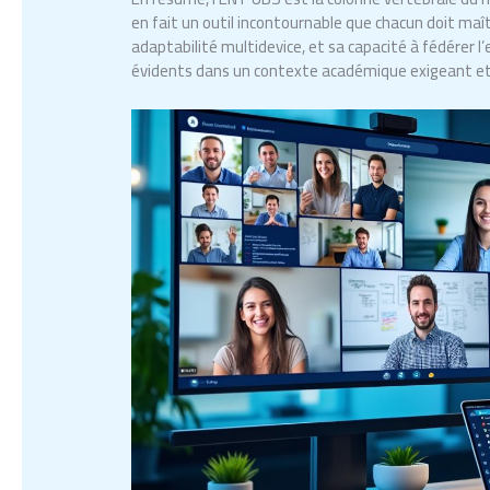
en fait un outil incontournable que chacun doit maît
adaptabilité multidevice, et sa capacité à fédérer 
évidents dans un contexte académique exigeant et 