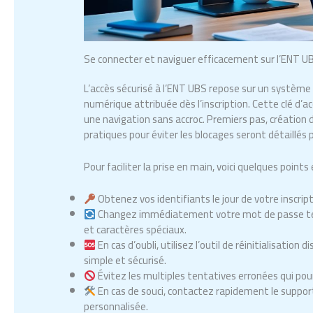
Se connecter et naviguer efficacement sur l’ENT UB
L’accès sécurisé à l’ENT UBS repose sur un système 
numérique attribuée dès l’inscription. Cette clé d’a
une navigation sans accroc. Premiers pas, création
pratiques pour éviter les blocages seront détaillés p
Pour faciliter la prise en main, voici quelques points 
Obtenez vos identifiants le jour de votre inscri
Changez immédiatement votre mot de passe temp
et caractères spéciaux.
En cas d’oubli, utilisez l’outil de réinitialisation d
simple et sécurisé.
Évitez les multiples tentatives erronées qui p
En cas de souci, contactez rapidement le support 
personnalisée.