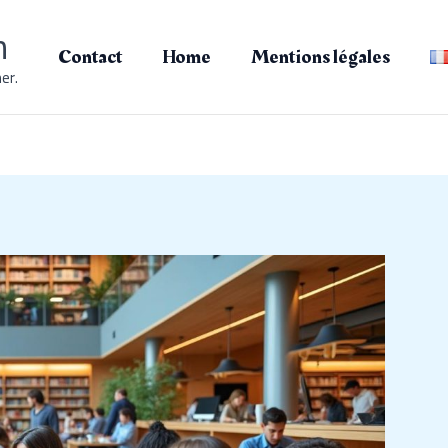
n
Contact
Home
Mentions légales
er.