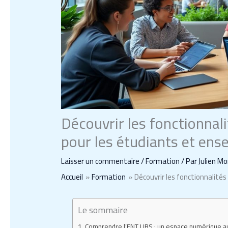
Découvrir les fonctionnal
pour les étudiants et ens
Laisser un commentaire
/
Formation
/ Par
Julien Mo
Accueil
Formation
Découvrir les fonctionnalité
Le sommaire
Comprendre l’ENT UBS : un espace numérique au 