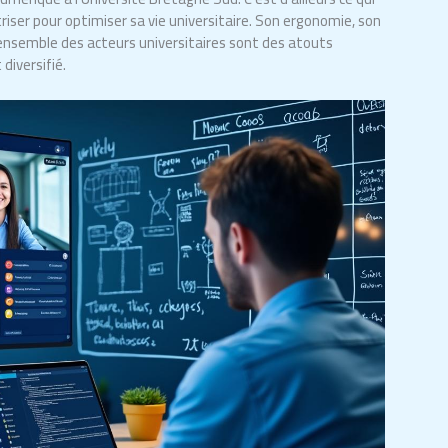
riser pour optimiser sa vie universitaire. Son ergonomie, son
l’ensemble des acteurs universitaires sont des atouts
diversifié.