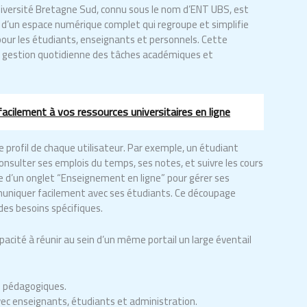
niversité Bretagne Sud, connu sous le nom d’ENT UBS, est
it d’un espace numérique complet qui regroupe et simplifie
pour les étudiants, enseignants et personnels. Cette
a gestion quotidienne des tâches académiques et
cilement à vos ressources universitaires en ligne
e profil de chaque utilisateur. Par exemple, un étudiant
nsulter ses emplois du temps, ses notes, et suivre les cours
se d’un onglet “Enseignement en ligne” pour gérer ses
muniquer facilement avec ses étudiants. Ce découpage
des besoins spécifiques.
acité à réunir au sein d’un même portail un large éventail
s pédagogiques.
ec enseignants, étudiants et administration.