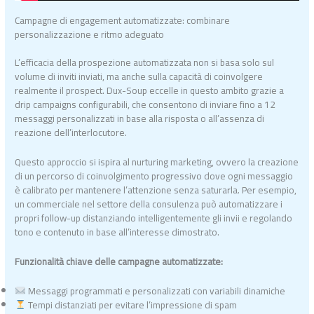
Campagne di engagement automatizzate: combinare
personalizzazione e ritmo adeguato
L’efficacia della prospezione automatizzata non si basa solo sul
volume di inviti inviati, ma anche sulla capacità di coinvolgere
realmente il prospect. Dux-Soup eccelle in questo ambito grazie a
drip campaigns configurabili, che consentono di inviare fino a 12
messaggi personalizzati in base alla risposta o all’assenza di
reazione dell’interlocutore.
Questo approccio si ispira al nurturing marketing, ovvero la creazione
di un percorso di coinvolgimento progressivo dove ogni messaggio
è calibrato per mantenere l’attenzione senza saturarla. Per esempio,
un commerciale nel settore della consulenza può automatizzare i
propri follow-up distanziando intelligentemente gli invii e regolando
tono e contenuto in base all’interesse dimostrato.
Funzionalità chiave delle campagne automatizzate:
Messaggi programmati e personalizzati con variabili dinamiche
Tempi distanziati per evitare l’impressione di spam