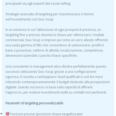
principianti sia agli esperti del social selling.
Strategie avanzate di targeting per massimizzare il ritorno
sull’investimento con Dux-Soup
In un universo in cui l’attenzione di ogni prospect è preziosa, un
targeting fine e preciso diventa la chiave per ottimizzare i risultati
commerciali. Dux-Soup si impone qui come un vero alleato offrendo
una vasta gamma di filtri che consentono di selezionare i profili in
base a posizione, settore di attività, localizzazione, competenze,
dimensioni aziendali o parole chiave specifiche.
Una consulente in management etico illustra perfettamente questo
successo utilizzando Dux-Soup: grazie a una configurazione
rigorosa, è riuscita a raddoppiare i lead qualificati in soli tre mesi
riducendo contemporaneamente il budget dedicato alla prospezione
digitale. Questo successo si basa sulla capacità di affinare
l’approccio, per evitare investimenti inutili su contatti non pertinenti.
Parametri di targeting personalizzabili:
Funzioni precise (posizioni chiave targettizzate)