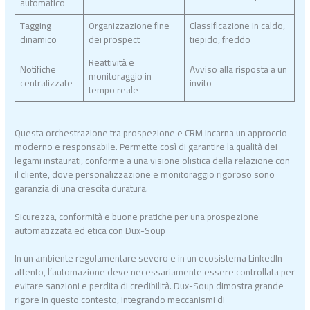
automatico
Tagging
Organizzazione fine
Classificazione in caldo,
dinamico
dei prospect
tiepido, freddo
Reattività e
Notifiche
Avviso alla risposta a un
monitoraggio in
centralizzate
invito
tempo reale
Questa orchestrazione tra prospezione e CRM incarna un approccio
moderno e responsabile. Permette così di garantire la qualità dei
legami instaurati, conforme a una visione olistica della relazione con
il cliente, dove personalizzazione e monitoraggio rigoroso sono
garanzia di una crescita duratura.
Sicurezza, conformità e buone pratiche per una prospezione
automatizzata ed etica con Dux-Soup
In un ambiente regolamentare severo e in un ecosistema LinkedIn
attento, l’automazione deve necessariamente essere controllata per
evitare sanzioni e perdita di credibilità. Dux-Soup dimostra grande
rigore in questo contesto, integrando meccanismi di