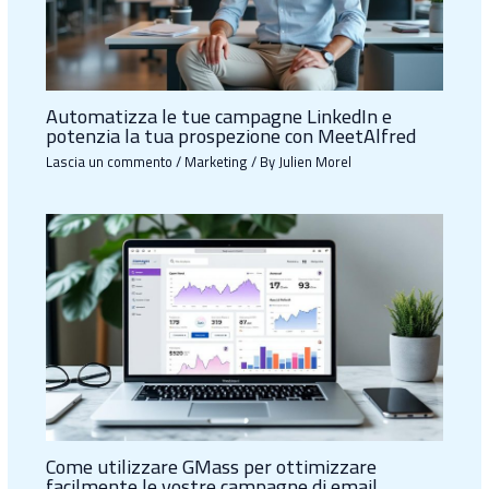
Automatizza le tue campagne LinkedIn e
potenzia la tua prospezione con MeetAlfred
Lascia un commento
/
Marketing
/ By
Julien Morel
Come utilizzare GMass per ottimizzare
facilmente le vostre campagne di email