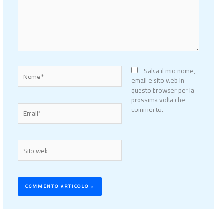
Nome*
Salva il mio nome,
email e sito web in
questo browser per la
prossima volta che
Email*
commento.
Sito
web