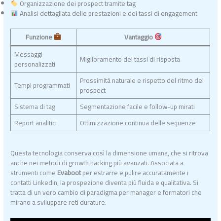
Organizzazione dei prospect tramite tag
Analisi dettagliata delle prestazioni e dei tassi di engagement
Funzione
Vantaggio
Messaggi
Miglioramento dei tassi di risposta
personalizzati
Prossimità naturale e rispetto del ritmo del
Tempi programmati
prospect
Sistema di tag
Segmentazione facile e follow-up mirati
Report analitici
Ottimizzazione continua delle sequenze
Questa tecnologia conserva così la dimensione umana, che si ritrova
anche nei metodi di growth hacking più avanzati. Associata a
strumenti come
Evaboot
per estrarre e pulire accuratamente i
contatti LinkedIn, la prospezione diventa più fluida e qualitativa. Si
tratta di un vero cambio di paradigma per manager e formatori che
mirano a sviluppare reti durature.