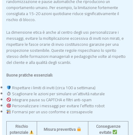
randomizzazione e pause automatiche che riproducono un
comportamento umano. Per esempio, la limitazione fortemente
consigliata a 15-20 azioni quotidiane riduce significativamente il
rischio di blocco.
La dimensione etica è anche al centro degli usi: personalizzare i
messaggi, evitare la moltiplicazione eccessiva di inviti non mirati, e
rispettare le fasce orarie di invio costituiscono garanzie per una
prospezione sostenibile. Queste regole rispecchiano lo spirito
stesso delle formazioni manageriali e pedagogiche volte al rispetto
del cliente e alla qualità degli scambi.
Buone pratiche essenziali:
Rispettare i limiti di inviti (circa 100 a settimana)
Scaglionare le azioni per simulare un’attività naturale
Integrare pause su CAPTCHA e filtri anti-spam
Personalizzare i messaggi per evitare l’effetto robot
Formarsi per un uso conforme e consapevole
Rischio
Conseguenze
Misura preventiva
potenziale
evitate