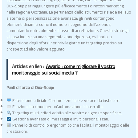
Dux-Soup per raggiungere più efficacemente i direttori marketing
nella regione Occitania. La pertinenza dello strumento risiede nel suo
sistema di personalizzazione avanzata: gli inviti contengono
elementi dinamici come il nome o il cognome dell’azienda,
aumentando notevolmente il tasso di accettazione. Questa strategia
si basa inoltre su una segmentazione rigorosa, evitando la
dispersione degli sforzi per privilegiarne un targeting preciso su
prospect ad alto valore aggiunto.
Articles en lien :
Awario : come migliorare il vostro
monitoraggio sui social media ?
Punti di forza di Dux-Soup:
Estensione ufficiale Chrome semplice e veloce da installare.
Funzionalità cloud per un’automazione ininterrotta.
Targeting multi-criteri adatto alle vostre esigenze specifiche.
Gestione avanzata di messaggi e inviti personalizzati.
Pannello di controllo ergonomico che facilita il monitoraggio delle
prestazioni.