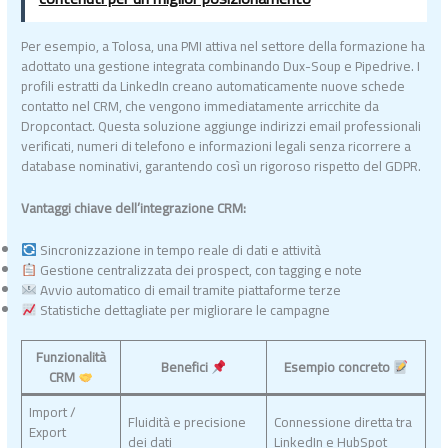
Per esempio, a Tolosa, una PMI attiva nel settore della formazione ha
adottato una gestione integrata combinando Dux-Soup e Pipedrive. I
profili estratti da LinkedIn creano automaticamente nuove schede
contatto nel CRM, che vengono immediatamente arricchite da
Dropcontact. Questa soluzione aggiunge indirizzi email professionali
verificati, numeri di telefono e informazioni legali senza ricorrere a
database nominativi, garantendo così un rigoroso rispetto del GDPR.
Vantaggi chiave dell’integrazione CRM:
Sincronizzazione in tempo reale di dati e attività
Gestione centralizzata dei prospect, con tagging e note
Avvio automatico di email tramite piattaforme terze
Statistiche dettagliate per migliorare le campagne
Funzionalità
Benefici
Esempio concreto
CRM
Import /
Fluidità e precisione
Connessione diretta tra
Export
dei dati
LinkedIn e HubSpot