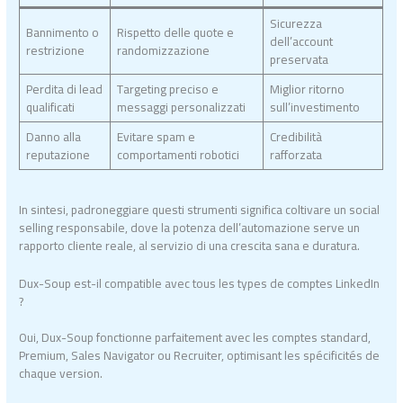
Sicurezza
Bannimento o
Rispetto delle quote e
dell’account
restrizione
randomizzazione
preservata
Perdita di lead
Targeting preciso e
Miglior ritorno
qualificati
messaggi personalizzati
sull’investimento
Danno alla
Evitare spam e
Credibilità
reputazione
comportamenti robotici
rafforzata
In sintesi, padroneggiare questi strumenti significa coltivare un social
selling responsabile, dove la potenza dell’automazione serve un
rapporto cliente reale, al servizio di una crescita sana e duratura.
Dux-Soup est-il compatible avec tous les types de comptes LinkedIn
?
Oui, Dux-Soup fonctionne parfaitement avec les comptes standard,
Premium, Sales Navigator ou Recruiter, optimisant les spécificités de
chaque version.