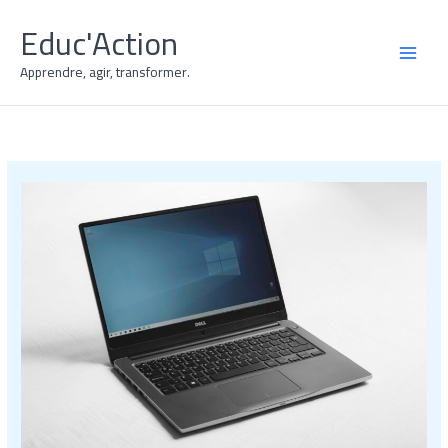
Vai
Educ'Action
al
contenuto
MAI
Apprendre, agir, transformer.
MEN